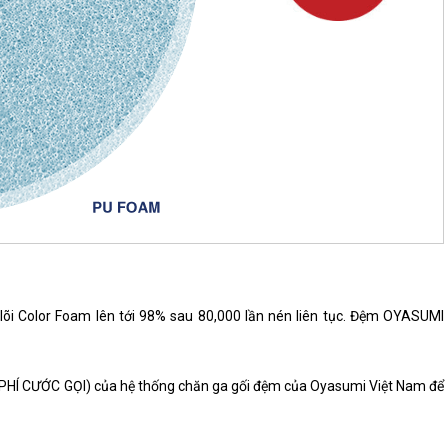
 lõi Color Foam lên tới 98% sau 80,000 lần nén liên tục. Đệm OYASUMI
PHÍ CƯỚC GỌI) của hệ thống chăn ga gối đệm của Oyasumi Việt Nam để