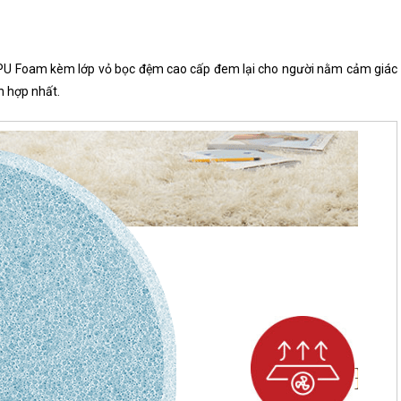
g, PU Foam kèm lớp vỏ bọc đệm cao cấp đem lại cho người nằm cảm giác
h hợp nhất.