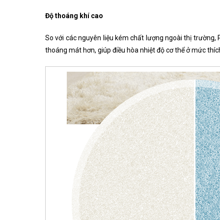
Độ thoáng khí cao
So với các nguyên liệu kém chất lượng ngoài thị trườn
thoáng mát hơn, giúp điều hòa nhiệt độ cơ thể ở mức thíc