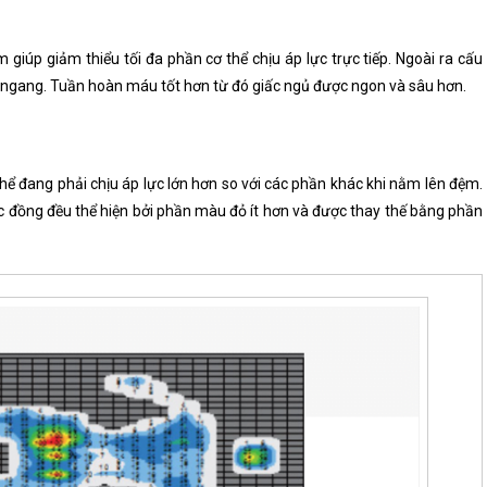
 giúp giảm thiểu tối đa phần cơ thể chịu áp lực trực tiếp. Ngoài ra cấu
ều ngang. Tuần hoàn máu tốt hơn từ đó giấc ngủ được ngon và sâu hơn.
hể đang phải chịu áp lực lớn hơn so với các phần khác khi nằm lên đệm.
 đồng đều thể hiện bởi phần màu đỏ ít hơn và được thay thế bằng phần