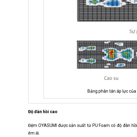
Bảng phân tán áp lực củ
Độ đàn hồi cao
Đệm OYASUMI được sản xuất từ PU Foam có độ đàn hồi nh
êm ái.