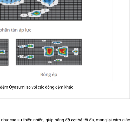
a đệm Oyasumi so với các dòng đệm khác
ư cao su thiên nhiên, giúp nâng đỡ cơ thể tối đa, mang lại cảm giác