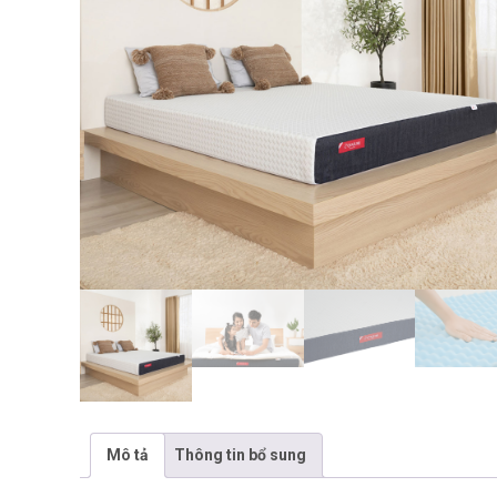
Mô tả
Thông tin bổ sung