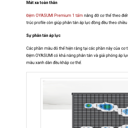
Mát xa toàn thân
Đệm OYASUMI Premium 1 tấm
nâng đỡ cơ thể theo điểm
trúc profile còn giúp phân tán áp lực đồng đều theo chi
Sự phân tán áp lực
Các phần màu đỏ thể hiện rằng tại các phần này của cơ t
Đệm OYASUMI có khả năng phân tán và giải phóng áp lực
màu xanh dàn đều khắp cơ thể.