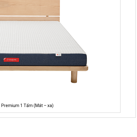
 Premium 1 Tấm (Mát – xa)